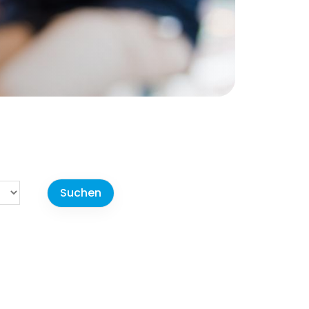
r-Portal
Beiträge