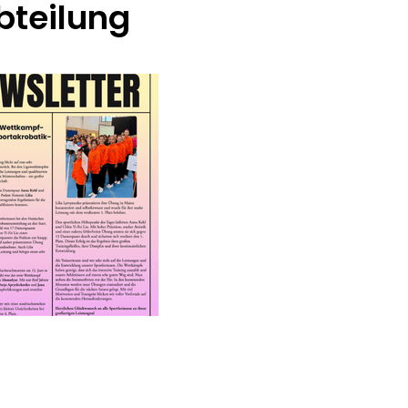
bteilung