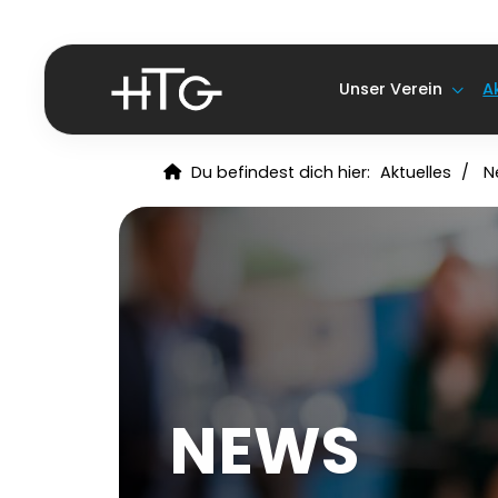
Unser Verein
A
Du befindest dich hier:
Aktuelles
N
NEWS