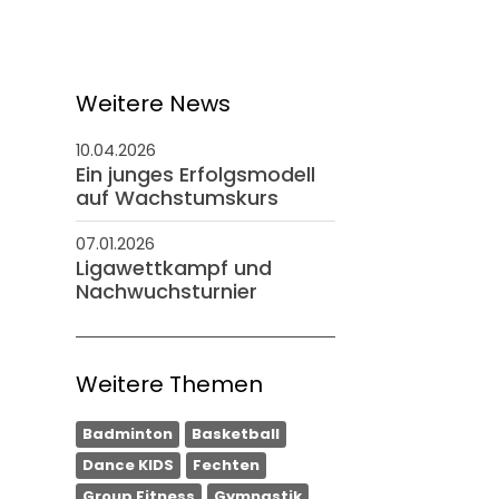
Weitere News
10.04.2026
Ein junges Erfolgsmodell
auf Wachstumskurs
07.01.2026
Ligawettkampf und
Nachwuchsturnier
Weitere Themen
Badminton
Basketball
Dance KIDS
Fechten
Group Fitness
Gymnastik