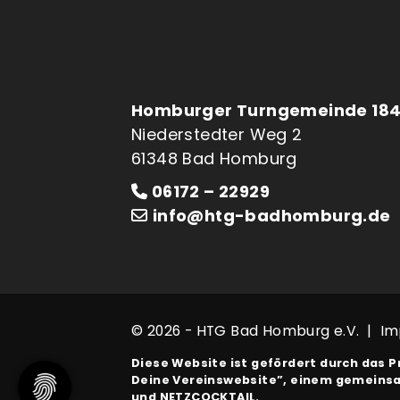
Homburger Turngemeinde 184
Niederstedter Weg 2
61348 Bad Homburg
06172 – 22929
info@htg-badhomburg.de
© 2026 - HTG Bad Homburg e.V. |
Im
Diese Website ist gefördert durch das P
Deine Vereinswebsite”
, einem gemeins
und NETZCOCKTAIL.