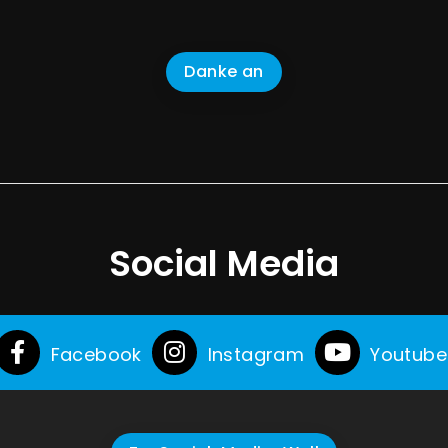
Danke an
Social Media
Facebook
Instagram
Youtube