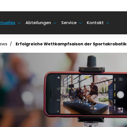
ktuelles
Abteilungen
Service
Kontakt
ews
Erfolgreiche Wettkampfsaison der Sportakrobatik