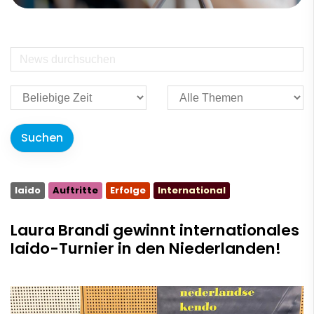
Iaido
Auftritte
Erfolge
International
Laura Brandi gewinnt internationales
Iaido-Turnier in den Niederlanden!