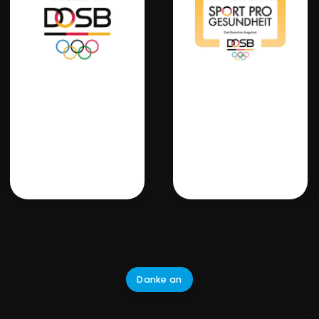
Danke an