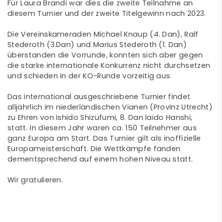
Für Laura Brandi war dies die zweite Teilnahme an
diesem Turnier und der zweite Titelgewinn nach 2023.
Die Vereinskameraden Michael Knaup (4. Dan), Ralf
Stederoth (3.Dan) und Marius Stederoth (1. Dan)
überstanden die Vorrunde, konnten sich aber gegen
die starke internationale Konkurrenz nicht durchsetzen
und schieden in der KO-Runde vorzeitig aus.
Das international ausgeschriebene Turnier findet
alljährlich im niederländischen Vianen (Provinz Utrecht)
zu Ehren von Ishido Shizufumi, 8. Dan Iaido Hanshi,
statt. In diesem Jahr waren ca. 150 Teilnehmer aus
ganz Europa am Start. Das Turnier gilt als inoffizielle
Europameisterschaft. Die Wettkämpfe fanden
dementsprechend auf einem hohen Niveau statt.
Wir gratulieren.