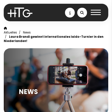
Aktuelles
News
Laura Brandi gewinnt internationales Iaido-Turnier in den
Niederlanden!
NEWS