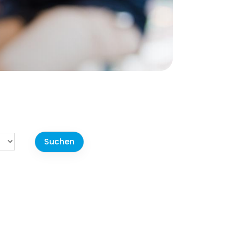
r-Portal
Beiträge