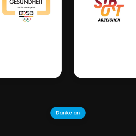
Danke an