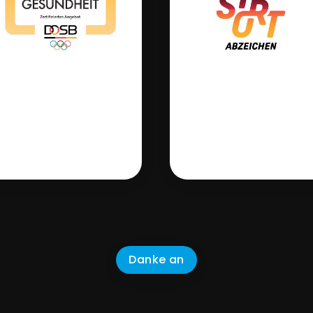
Danke an