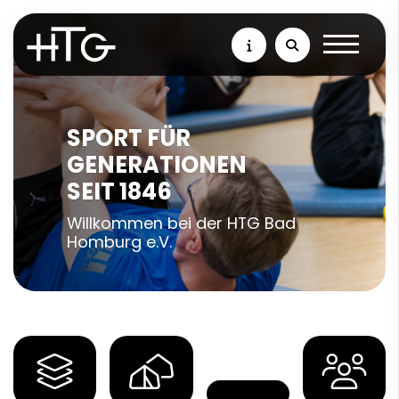
SPORT FÜR
GENERATIONEN
SEIT 1846
Willkommen bei der HTG Bad
Homburg e.V.