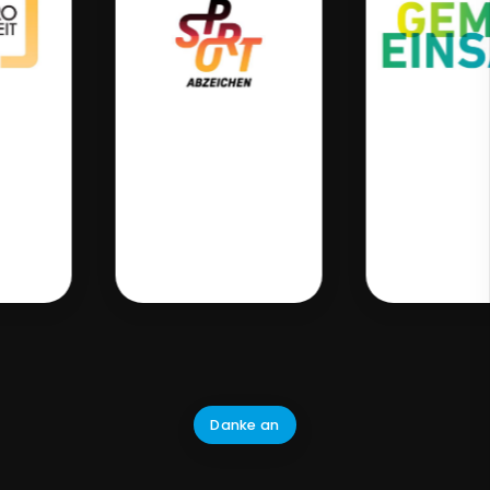
Danke an