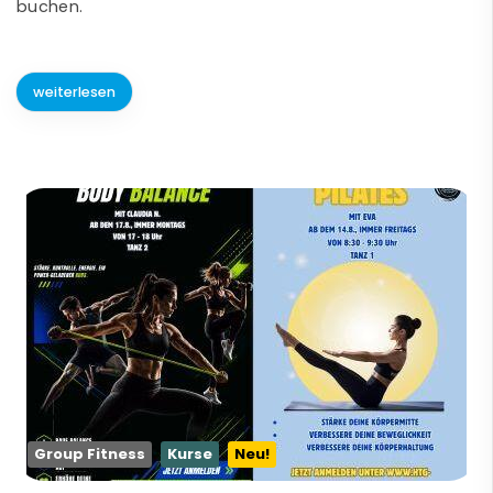
buchen.
weiterlesen
Group Fitness
Kurse
Neu!