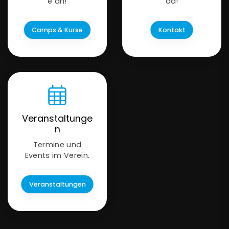
e an!
da!
Camps & Kurse
Kontakt
Veranstaltunge
n
Termine und
Events im Verein.
Veranstaltungen