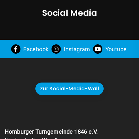
Social Media
Facebook
Instagram
Youtube
Zur Social-Media-Wall
Homburger Turngemeinde 1846 e.V.