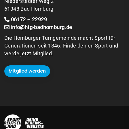
Niederstedter Weg 2
61348 Bad Homburg
06172 – 22929
info@htg-badhomburg.de
Die Homburger Turngemeinde macht Sport für
Generationen seit 1846. Finde deinen Sport und
werde jetzt Mitglied.
Mitglied werden