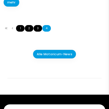
mehr
1
2
3
4
Alle Motoricum-News