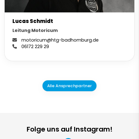
Lucas Schmidt
Leitung Motoricum
motoricum@htg-badhomburg.de
06172 229 29
Alle Ansprechpartner
Folge uns auf Instagram!