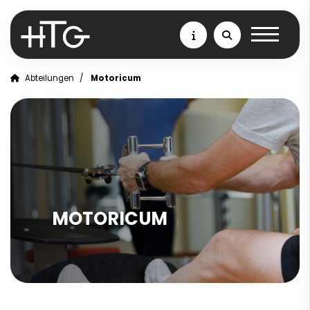
Abteilungen
Motoricum
MOTORICUM