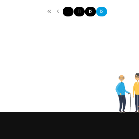
…
11
12
13