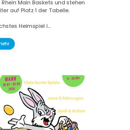
e Rhein Main Baskets und stehen
ter auf Platz 1 der Tabelle.
chstes Heimspiel i…
mehr