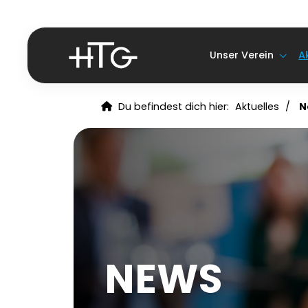
Unser Verein
A
Du befindest dich hier:
Aktuelles
N
NEWS