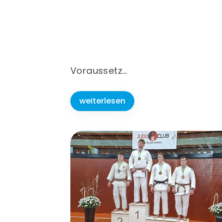
Voraussetz
…
weiterlesen