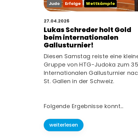
Judo
Erfolge
Wettkämpfe
27.04.2026
Lukas Schreder holt Gold
beim internationalen
Gallusturnier!
Diesen Samstag reiste eine klein
Gruppe von HTG-Judoka zum 35
Internationalen Gallusturnier na
St. Gallen in der Schweiz.
Folgende Ergebnisse konnt…
weiterlesen