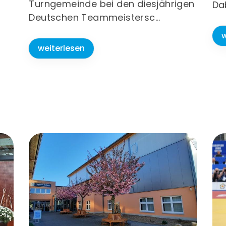
Turngemeinde bei den diesjährigen
Da
Deutschen Teammeistersc…
w
weiterlesen