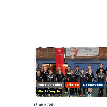
Rope Skipping
Erfolge
Nachwuchs
Wettkämpfe
18.05.2026