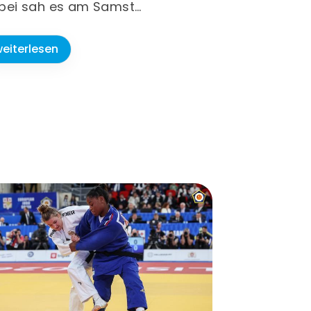
bei sah es am Samst…
eiterlesen