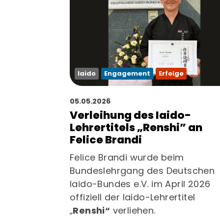
Iaido
Engagement
Erfolge
05.05.2026
Verleihung des Iaido-
Lehrertitels „Renshi” an
Felice Brandi
Felice Brandi wurde beim
Bundeslehrgang des Deutschen
Iaido-Bundes e.V. im April 2026
offiziell der Iaido-Lehrertitel
„
Renshi“
verliehen.