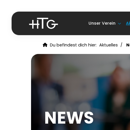
Unser Verein
A
Du befindest dich hier:
Aktuelles
N
NEWS