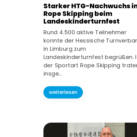
Starker HTG-Nachwuchs i
Rope Skipping beim
Landeskinderturnfest
Rund 4.500 aktive Teilnehmer
konnte der Hessische Turnverba
in Limburg zum
Landeskinderturnfest begrüßen. 
der Sportart Rope Skipping trate
insge…
weiterlesen