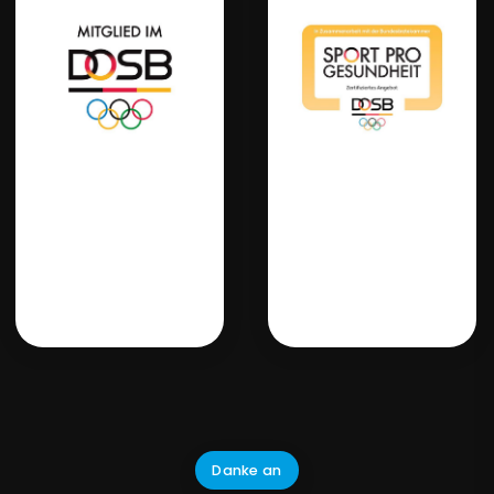
Danke an