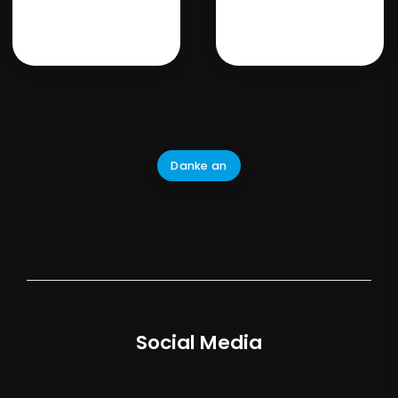
Danke an
Social Media