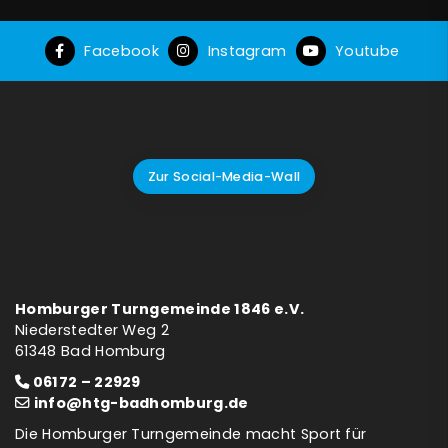
Facebook
Instagram
Youtube
Zur Social-Media-Wall
Homburger Turngemeinde 1846 e.V.
Niederstedter Weg 2
61348 Bad Homburg
06172 – 22929
info@htg-badhomburg.de
Die Homburger Turngemeinde macht Sport für