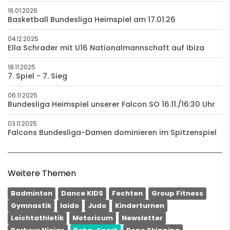
16.01.2026
Basketball Bundesliga Heimspiel am 17.01.26
04.12.2025
Ella Schrader mit U16 Nationalmannschaft auf Ibiza
18.11.2025
7. Spiel - 7. Sieg
06.11.2025
Bundesliga Heimspiel unserer Falcon SO 16.11./16:30 Uhr
03.11.2025
Falcons Bundesliga-Damen dominieren im Spitzenspiel
Weitere Themen
Badminton
Dance KIDS
Fechten
Group Fitness
Gymnastik
Iaido
Judo
Kinderturnen
Leichtathletik
Motoricum
Newsletter