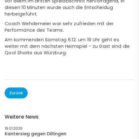
vor allem im dritten Spielabschnitt hervorragend, in
diesen 10 Minuten wurde auch die Entscheidug
herbeigeführt.
Coach Wehdemeier war sehr zufrieden mit der
Performance des Teams.
Am kommenden Samstag 6.12. um 19 Uhr geht es
weiter mit dem nächsten Heimspiel - zu Gast sind die
Qool Sharks aus Würzburg.
Zurück
Weitere News
19.01.2026
Kantersieg gegen Dillingen