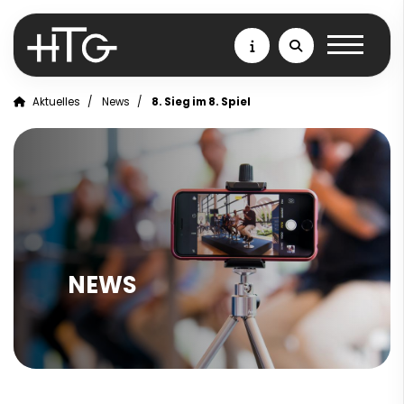
Aktuelles
News
8. Sieg im 8. Spiel
NEWS