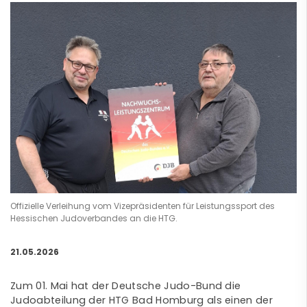
Offizielle Verleihung vom Vizepräsidenten für Leistungssport des
Hessischen Judoverbandes an die HTG.
21.05.2026
Zum 01. Mai hat der Deutsche Judo-Bund die
Judoabteilung der HTG Bad Homburg als einen der