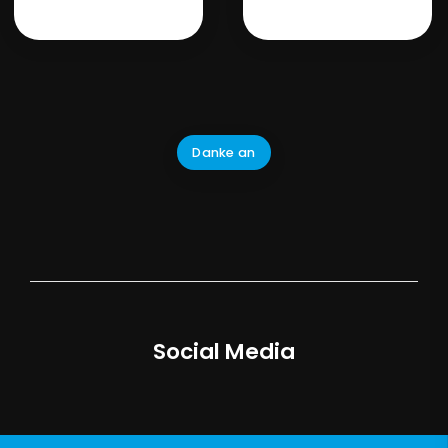
Danke an
Social Media