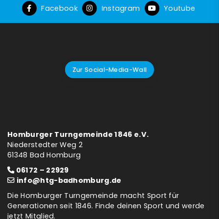
Facebook
Instagram
Youtube
Zur Social-Media-Wall
Homburger Turngemeinde 1846 e.V.
Niederstedter Weg 2
61348 Bad Homburg
06172 – 22929
info@htg-badhomburg.de
Die Homburger Turngemeinde macht Sport für
Generationen seit 1846. Finde deinen Sport und werde
jetzt Mitglied.