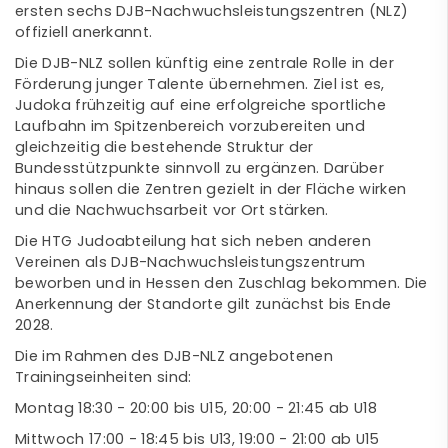
ersten sechs DJB-Nachwuchsleistungszentren (NLZ)
offiziell anerkannt.
Die DJB-NLZ sollen künftig eine zentrale Rolle in der
Förderung junger Talente übernehmen. Ziel ist es,
Judoka frühzeitig auf eine erfolgreiche sportliche
Laufbahn im Spitzenbereich vorzubereiten und
gleichzeitig die bestehende Struktur der
Bundesstützpunkte sinnvoll zu ergänzen. Darüber
hinaus sollen die Zentren gezielt in der Fläche wirken
und die Nachwuchsarbeit vor Ort stärken.
Die HTG Judoabteilung hat sich neben anderen
Vereinen als DJB-Nachwuchsleistungszentrum
beworben und in Hessen den Zuschlag bekommen. Die
Anerkennung der Standorte gilt zunächst bis Ende
2028.
Die im Rahmen des DJB-NLZ angebotenen
Trainingseinheiten sind:
Montag 18:30 - 20:00 bis U15, 20:00 - 21:45 ab U18
Mittwoch 17:00 - 18:45 bis U13, 19:00 - 21:00 ab U15