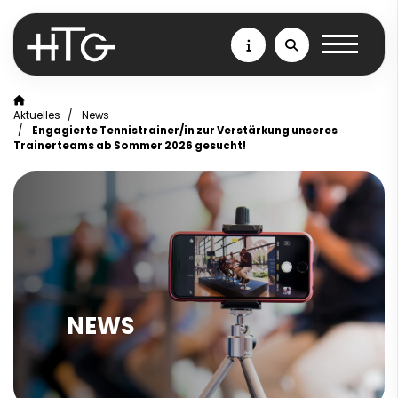
Aktuelles
News
Engagierte Tennistrainer/in zur Verstärkung unseres
Trainerteams ab Sommer 2026 gesucht!
NEWS