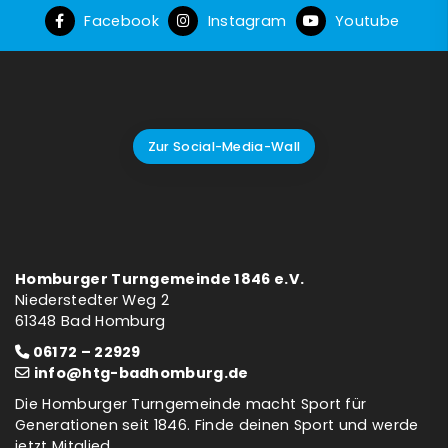
Facebook
Instagram
Youtube
Zur Social-Media-Wall
Homburger Turngemeinde 1846 e.V.
Niederstedter Weg 2
61348 Bad Homburg
06172 – 22929
info@htg-badhomburg.de
Die Homburger Turngemeinde macht Sport für
Generationen seit 1846. Finde deinen Sport und werde
jetzt Mitglied.