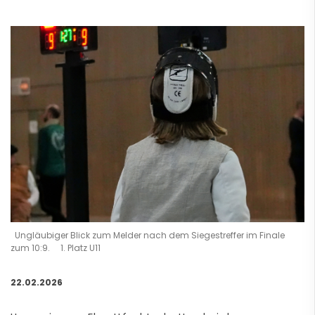
Ungläubiger Blick zum Melder nach dem Siegestreffer im Finale
zum 10:9. 1. Platz U11
22.02.2026