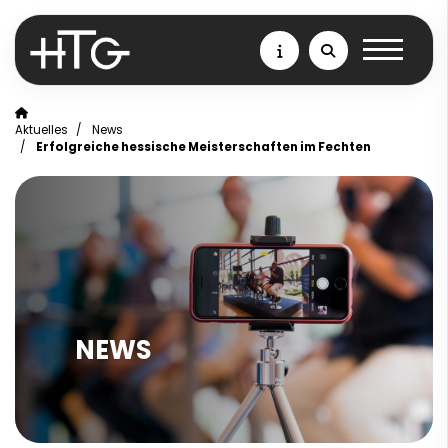
Aktuelles
News
Erfolgreiche hessische Meisterschaften im Fechten
NEWS