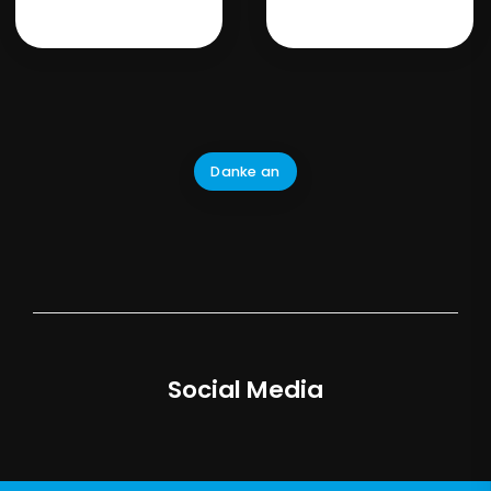
Danke an
Social Media