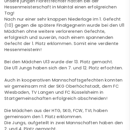
Unsere jungen Florettfechter hatten bei der
Hessenmeisterschaft in Maintal einen erfolgreichen
Tag!
Nach nur einer sehr knappen Niederlage im 1. Gefecht
(1:0) gegen die spätere Finalgegnerin wurde bei den U11
Mädchen ohne weitere verlorerenen Gefechte,
erfolgreich und suverän, nach einem spannenden
Gefecht der 1. Platz erklommen. Somit eine verdiente
Hessenmeisterin!
Bei den Mädchen U13 wurde der 13. Platz gemacht.
Die U11 Jungs haben sich den 7. und 12. Platz erfochten.
Auch in kooperativen Mannschaftsgefechten konnten
wir gemeinsam mit der SKG Oberhöchstadt, dem FC
Wiesbaden, TV Langen und FC Rüsselsheim in
Startgemeinschaften erfolgreich abschneiden!
Die Mädchen aus der HTG, SKG, FCW, TVL haben
gemeinsam den 1. Platz erklommen.
Die Jungs, aufgeteilt in zwei Mannschaften haben den
2. und 4. Platz gemacht.