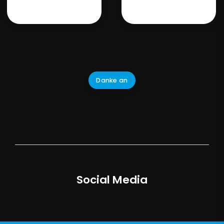
Danke an
Social Media