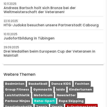
10.11.2025
Andreas Bartsch holt sich Bronze bei der
Weltmeisterschaft der Veteranen!
22.10.2025
HTG-Judoka besuchen unsere Partnerstadt Cabourg
10.10.2025
Judofortbildung in Tübingen
29.09.2025
Drei Medaillen beim European Cup der Veteranen in
Maintal!
Weitere Themen
Badminton
Basketball
Dance KIDS
Fechten
Group Fitness
Gymnastik
Iaido
Kinderturnen
Leichtathletik
Motoricum
Newsletter
Parkour Ninjas
Reha-Sport
Rope Skipping
Sportakrobatik
Tennis
Verein
Aufnahmestopp!