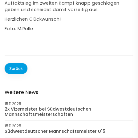
Auftaktsieg im zweiten Kampf knapp geschlagen
geben und scheidet damit vorzeitig aus.
Herzlichen Glückwunsch!
Foto: M.Rolle
Zurück
Weitere News
15.11.2025
2x Vizemeister bei Südwestdeutschen
Mannschaftsmeisterschaften
15.11.2025
Südwestdeutscher Mannschaftsmeister U15