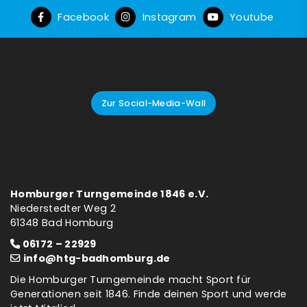
Facebook
Instagram
Youtube
Zur Social-Media-Wall
Homburger Turngemeinde 1846 e.V.
Niederstedter Weg 2
61348 Bad Homburg
06172 – 22929
info@htg-badhomburg.de
Die Homburger Turngemeinde macht Sport für
Generationen seit 1846. Finde deinen Sport und werde