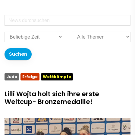
Judo
Erfolge
Wettkämpfe
Lilli Wojta holt sich ihre erste
Weltcup- Bronzemedaille!