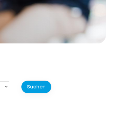
r-Portal
Beiträge