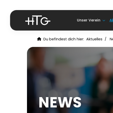
Unser Verein
A
Du befindest dich hier:
Aktuelles
N
NEWS