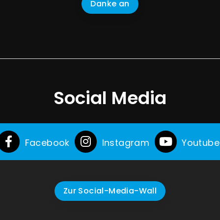
Danke an
Social Media
Facebook
Instagram
Youtube
Zur Social-Media-Wall