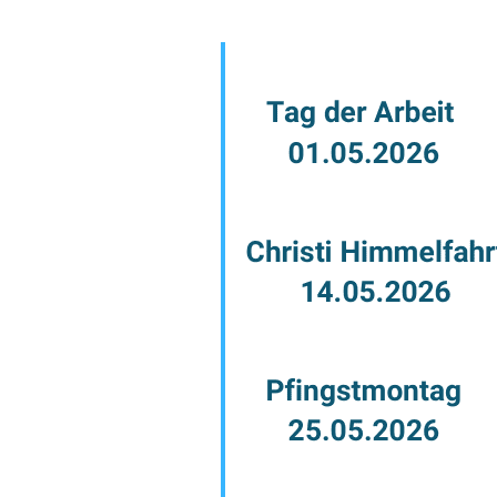
Fragen & Antworten
Jobs