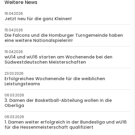
Weitere News
16.04.2026
Jetzt neu für die ganz Kleinen!
15.04.2026
Die Falcons und die Homburger Turngemeinde haben
eine weitere Nationalspielerin!
15.04.2026
wU14 und wU16 starten am Wochenende bei den
Südwestdeutschen Meisterschaften
23.03.2026
Erfolgreiches Wochenende für die weiblichen
Leistungsteams
06.03.2026
3. Damen der Basketball-Abteilung wollen in die
Oberliga
06.03.2026
1. Damen weiter erfolgreich in der Bundesliga und wU16
für die Hessenmeisterschaft qualifiziert