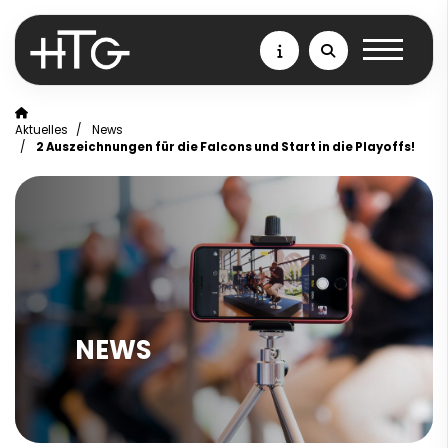
Aktuelles
News
2 Auszeichnungen für die Falcons und Start in die Playoffs!
NEWS