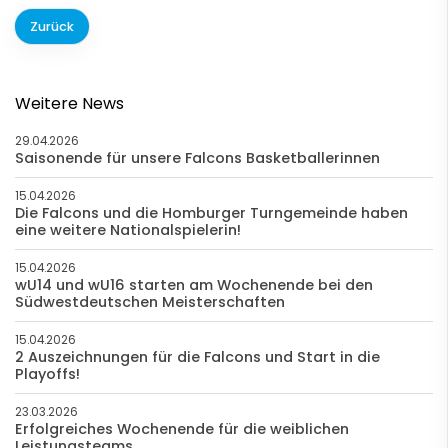
Zurück
Weitere News
29.04.2026
Saisonende für unsere Falcons Basketballerinnen
15.04.2026
Die Falcons und die Homburger Turngemeinde haben
eine weitere Nationalspielerin!
15.04.2026
wU14 und wU16 starten am Wochenende bei den
Südwestdeutschen Meisterschaften
15.04.2026
2 Auszeichnungen für die Falcons und Start in die
Playoffs!
23.03.2026
Erfolgreiches Wochenende für die weiblichen
Leistungsteams