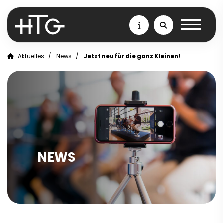
Aktuelles
News
Jetzt neu für die ganz Kleinen!
NEWS