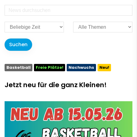
Basketball
Freie Plätze!
Nachwuchs
Neu!
Jetzt neu für die ganz Kleinen!