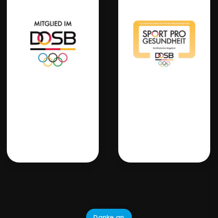
Danke an