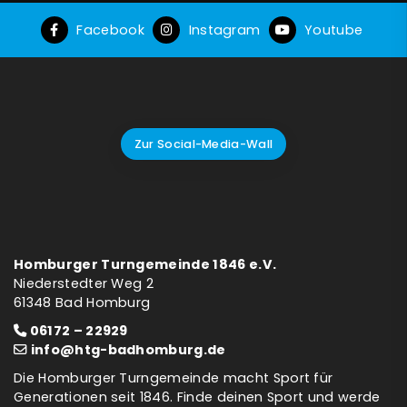
Facebook
Instagram
Youtube
Zur Social-Media-Wall
Homburger Turngemeinde 1846 e.V.
Niederstedter Weg 2
61348 Bad Homburg
06172 – 22929
info@htg-badhomburg.de
Die Homburger Turngemeinde macht Sport für
Generationen seit 1846. Finde deinen Sport und werde