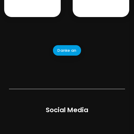
Danke an
Social Media