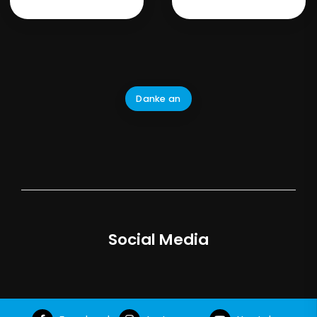
Danke an
Social Media