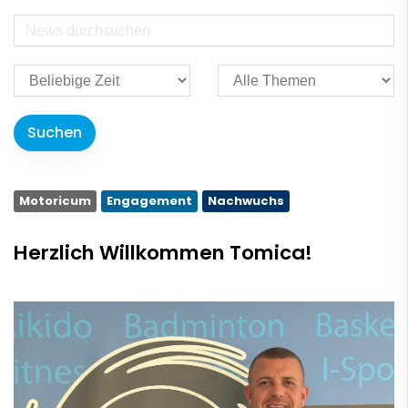
Motoricum
Engagement
Nachwuchs
Herzlich Willkommen Tomica!