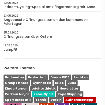
23.05.2026
Indoor-Cycling-Special am Pfingstmontag mit Anna
23.05.2026
Angepasste Öffnungszeiten an den kommenden
Feiertagen
25.03.2026
Öffnungszeiten über Ostern
19.02.2026
JumpFit
Weitere Themen
Badminton
Basketball
Dance KIDS
Fechten
Group Fitness
Gymnastik
Iaido
Judo
Kinderturnen
Leichtathletik
Newsletter
Parkour Ninjas
Reha-Sport
Rope Skipping
Sportakrobatik
Tennis
Verein
Aufnahmestopp!