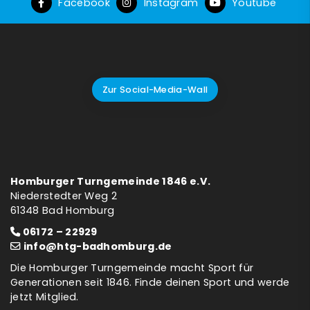
Facebook
Instagram
Youtube
Zur Social-Media-Wall
Homburger Turngemeinde 1846 e.V.
Niederstedter Weg 2
61348 Bad Homburg
06172 – 22929
info@htg-badhomburg.de
Die Homburger Turngemeinde macht Sport für
Generationen seit 1846. Finde deinen Sport und werde
jetzt Mitglied.